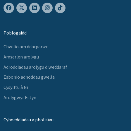
Poblogaidd
Chwilio am ddarparwr
Amserlen arolygu
Adroddiadau arolygu diweddaraf
Esbonio adnoddau gwella
Cysylltu â Ni
Arolygwyr Estyn
Cyhoeddiadau a pholisïau