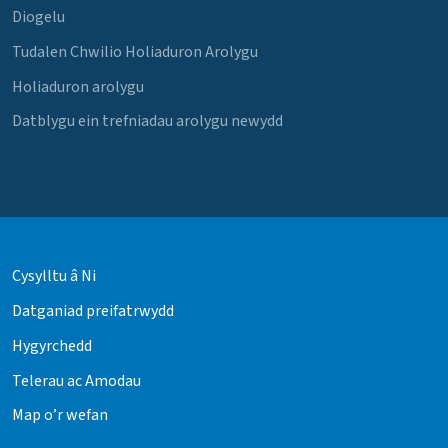
Diogelu
Tudalen Chwilio Holiaduron Arolygu
Holiaduron arolygu
Datblygu ein trefniadau arolygu newydd
Cysylltu â Ni
Datganiad preifatrwydd
Hygyrchedd
Telerau ac Amodau
Map o’r wefan