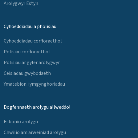
Arolygwyr Estyn
Cyhoeddiadau a pholisïau
Cyhoeddiadau corfforaethol
Polisïau corfforaethol
Polisïau ar gyfer arolygwyr
Ceisiadau gwybodaeth
Ymatebion i ymgynghoriadau
Dogfennaeth arolygu allweddol
Esbonio arolygu
Chwilio am arweiniad arolygu