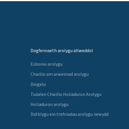
Dogfennaeth arolygu allweddol
Esbonio arolygu
Chwilio am arweiniad arolygu
Diogelu
Tudalen Chwilio Holiaduron Arolygu
Holiaduron arolygu
Datblygu ein trefniadau arolygu newydd