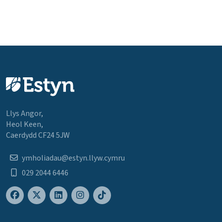
Llys Angor,
Heol Keen,
Caerdydd CF24 5JW
ymholiadau@estyn.llyw.cymru
029 2044 6446