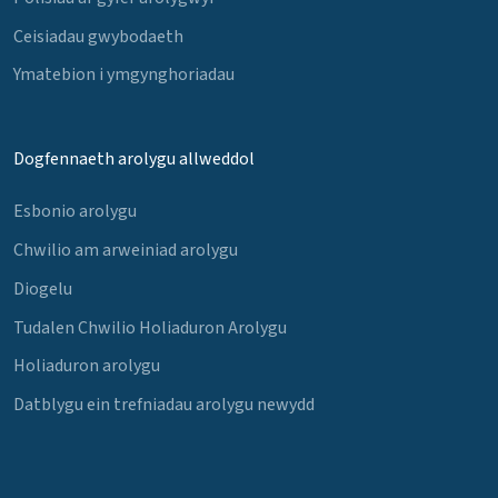
Ceisiadau gwybodaeth
Ymatebion i ymgynghoriadau
Dogfennaeth arolygu allweddol
Esbonio arolygu
Chwilio am arweiniad arolygu
Diogelu
Tudalen Chwilio Holiaduron Arolygu
Holiaduron arolygu
Datblygu ein trefniadau arolygu newydd