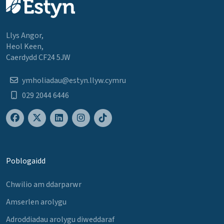
Llys Angor,
Heol Keen,
Caerdydd CF24 5JW
ymholiadau@estyn.llyw.cymru
029 2044 6446
Poblogaidd
Chwilio am ddarparwr
Amserlen arolygu
Adroddiadau arolygu diweddaraf