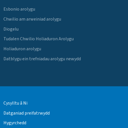
Esbonio arolygu
Chwilio am arweiniad arolygu
Diogelu
Tudalen Chwilio Holiaduron Arolygu
Holiaduron arolygu
Datblygu ein trefniadau arolygu newydd
Cysylltu â Ni
Datganiad preifatrwydd
Hygyrchedd