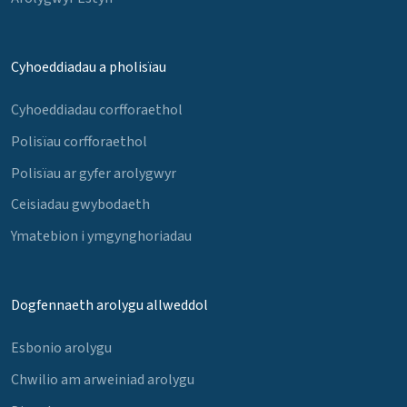
Cyhoeddiadau a pholisïau
Cyhoeddiadau corfforaethol
Polisïau corfforaethol
Polisïau ar gyfer arolygwyr
Ceisiadau gwybodaeth
Ymatebion i ymgynghoriadau
Dogfennaeth arolygu allweddol
Esbonio arolygu
Chwilio am arweiniad arolygu