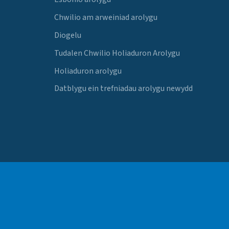
Chwilio am arweiniad arolygu
Diogelu
Tudalen Chwilio Holiaduron Arolygu
Holiaduron arolygu
Datblygu ein trefniadau arolygu newydd