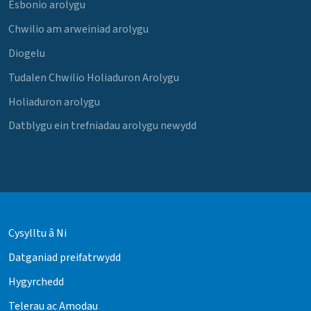
Esbonio arolygu
Chwilio am arweiniad arolygu
Diogelu
Tudalen Chwilio Holiaduron Arolygu
Holiaduron arolygu
Datblygu ein trefniadau arolygu newydd
Cysylltu â Ni
Datganiad preifatrwydd
Hygyrchedd
Telerau ac Amodau