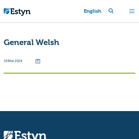
English
General Welsh
10 Mai 2024