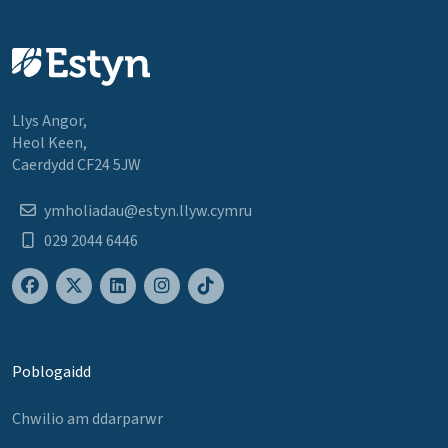
Llys Angor,
Heol Keen,
Caerdydd CF24 5JW
ymholiadau@estyn.llyw.cymru
029 2044 6446
Poblogaidd
Chwilio am ddarparwr