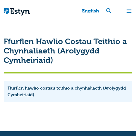
English
Ffurflen Hawlio Costau Teithio a
Chynhaliaeth (Arolygydd
Cymheiriaid)
Ffurflen hawlio costiau teithio a chynhaliaeth (Arolygydd
Cymheiriaid)