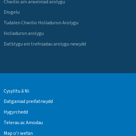
Chwilio am arweiniad arolygu
Diogelu
Tudalen Chwilio Holiaduron Arolygu
Holiaduron arolygu
Datblygu ein trefniadau arolygu newydd
Cysylltu â Ni
Datganiad preifatrwydd
Hygyrchedd
Telerau ac Amodau
Map o’r wefan