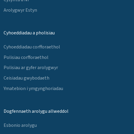
Arolygwyr Estyn
Cyhoeddiadau a pholisïau
Cyhoeddiadau corfforaethol
Polisïau corfforaethol
Polisïau ar gyfer arolygwyr
Ceisiadau gwybodaeth
Ymatebion i ymgynghoriadau
Dogfennaeth arolygu allweddol
Esbonio arolygu