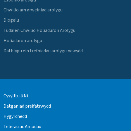
Chwilio am arweiniad arolygu
Diogelu
Tudalen Chwilio Holiaduron Arolygu
Holiaduron arolygu
Datblygu ein trefniadau arolygu newydd
Cysylltu â Ni
Datganiad preifatrwydd
Hygyrchedd
Telerau ac Amodau