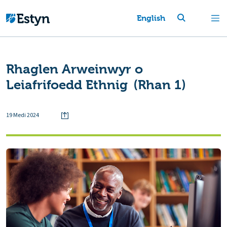
English
Rhaglen Arweinwyr o
Leiafrifoedd Ethnig (Rhan 1)
19 Medi 2024