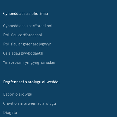
Cyhoeddiadau a pholisïau
Cyhoeddiadau corfforaethol
Polisïau corfforaethol
Polisïau ar gyfer arolygwyr
Ceisiadau gwybodaeth
Ymatebion i ymgynghoriadau
Dogfennaeth arolygu allweddol
Esbonio arolygu
Chwilio am arweiniad arolygu
Diogelu