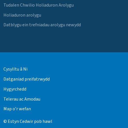
Tudalen Chwilio Holiaduron Arolygu
Holiaduron arolygu
Datblygu ein trefniadau arolygu newydd
Cysylltu â Ni
Datganiad preifatrwydd
Hygyrchedd
Telerau ac Amodau
Map o’r wefan
© Estyn Cedwir pob hawl