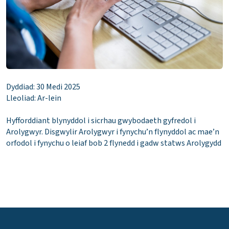
Dyddiad: 30 Medi 2025
Lleoliad: Ar-lein
Hyfforddiant blynyddol i sicrhau gwybodaeth gyfredol i
Arolygwyr. Disgwylir Arolygwyr i fynychu’n flynyddol ac mae’n
orfodol i fynychu o leiaf bob 2 flynedd i gadw statws Arolygydd