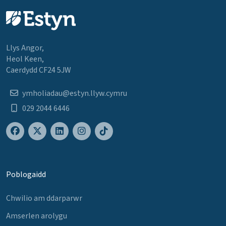
Llys Angor,
Heol Keen,
Caerdydd CF24 5JW
ymholiadau@estyn.llyw.cymru
029 2044 6446
Poblogaidd
Chwilio am ddarparwr
Amserlen arolygu