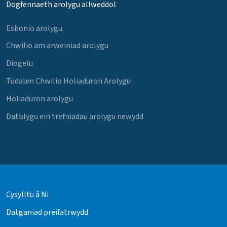
Dogfennaeth arolygu allweddol
Esbonio arolygu
Chwilio am arweiniad arolygu
Diogelu
Tudalen Chwilio Holiaduron Arolygu
Holiaduron arolygu
Datblygu ein trefniadau arolygu newydd
Cysylltu â Ni
Datganiad preifatrwydd