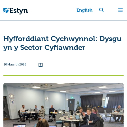
English
Hyfforddiant Cychwynnol: Dysgu
yn y Sector Cyfiawnder
10 Mawrth 2026