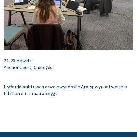
24-26 Mawrth
Anchor Court, Caerdydd
Hyfforddiant i uwch arweinwyr droi’n Arolygwyr ac i weithio
fel rhan o’n timau arolygu