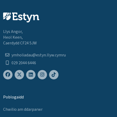
Llys Angor,
Heol Keen,
Caerdydd CF24 5JW
ymholiadau@estyn.llyw.cymru
029 2044 6446
Poblogaidd
Chwilio am ddarparwr