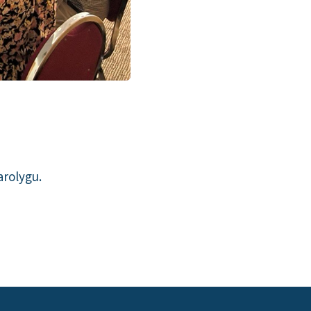
arolygu.