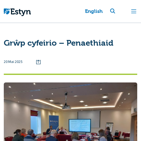
English
Grŵp cyfeirio – Penaethiaid
20 Mai 2025