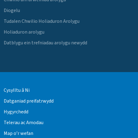
Diogelu
Tudalen Chwilio Holiaduron Arolygu
Holiaduron arolygu
Datblygu ein trefniadau arolygu newydd
Cysylltu â Ni
Datganiad preifatrwydd
Hygyrchedd
Telerau ac Amodau
Map o’r wefan