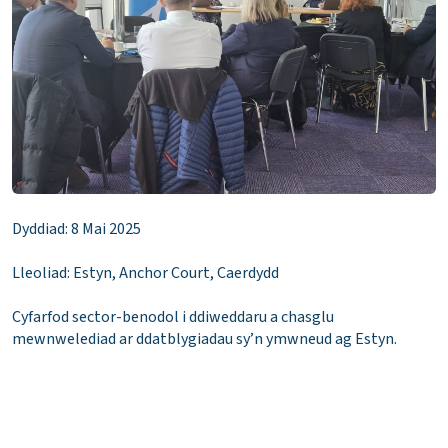
Dyddiad: 8 Mai 2025
Lleoliad: Estyn, Anchor Court, Caerdydd
Cyfarfod sector-benodol i ddiweddaru a chasglu
mewnwelediad ar ddatblygiadau sy’n ymwneud ag Estyn.