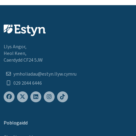
Llys Angor,
Heol Keen,
Caerdydd CF24 5JW
ymholiadau@estyn.llyw.cymru
029 2044 6446
Poblogaidd