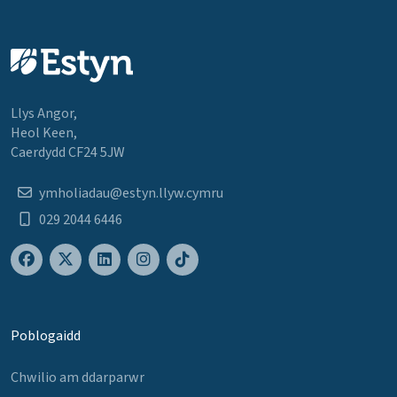
Llys Angor,
Heol Keen,
Caerdydd CF24 5JW
ymholiadau@estyn.llyw.cymru
029 2044 6446
Poblogaidd
Chwilio am ddarparwr