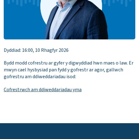
Dyddiad: 16:00, 10 Rhagfyr 2026
Bydd modd cofrestru ar gyfer y digwyddiad hwn maes o law. Er
mwyn cael hysbysiad pan fydd y gofrestr ar agor, gallwch
gofrestru am ddiweddariadau isod:
Cofrestrwch am ddiweddariadau yma