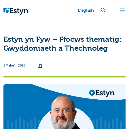
English
Estyn yn Fyw – Ffocws thematig:
Gwyddoniaeth a Thechnoleg
8 Mehefin 2026