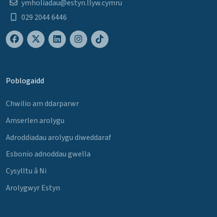
ymholiadau@estyn.llyw.cymru
029 2044 6446
Poblogaidd
Chwilio am ddarparwr
Amserlen arolygu
Adroddiadau arolygu diweddaraf
Esbonio adnoddau gwella
Cysylltu â Ni
Arolygwyr Estyn