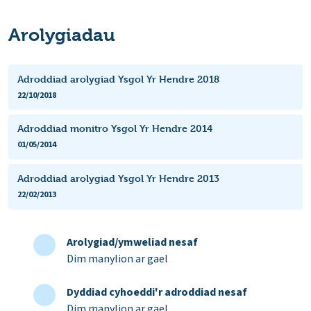
Arolygiadau
Adroddiad arolygiad Ysgol Yr Hendre 2018
22/10/2018
Adroddiad monitro Ysgol Yr Hendre 2014
01/05/2014
Adroddiad arolygiad Ysgol Yr Hendre 2013
22/02/2013
Arolygiad/ymweliad nesaf
Dim manylion ar gael
Dyddiad cyhoeddi'r adroddiad nesaf
Dim manylion ar gael