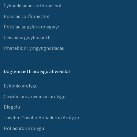
Cyhoeddiadau corfforaethol
Polisïau corfforaethol
Polisïau ar gyfer arolygwyr
Ceisiadau gwybodaeth
Ymatebion i ymgynghoriadau
Dogfennaeth arolygu allweddol
Esbonio arolygu
Chwilio am arweiniad arolygu
Diogelu
Tudalen Chwilio Holiaduron Arolygu
Holiaduron arolygu