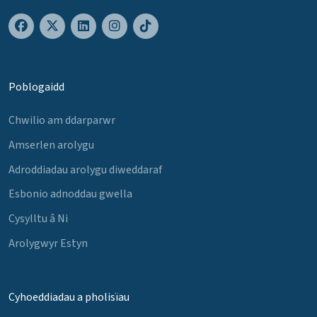
Poblogaidd
Chwilio am ddarparwr
Amserlen arolygu
Adroddiadau arolygu diweddaraf
Esbonio adnoddau gwella
Cysylltu â Ni
Arolygwyr Estyn
Cyhoeddiadau a pholisïau