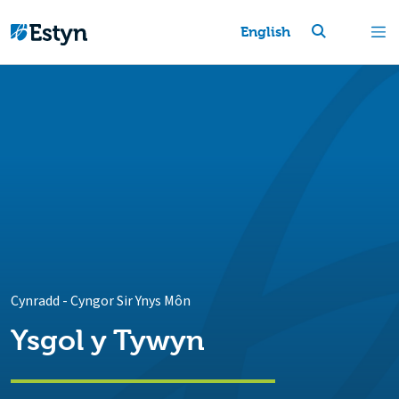
English
Cynradd
-
Cyngor Sir Ynys Môn
Ysgol y Tywyn