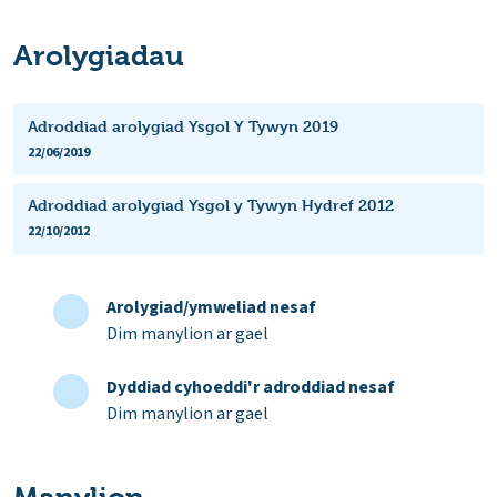
Arolygiadau
Adroddiad arolygiad Ysgol Y Tywyn 2019
22/06/2019
Adroddiad arolygiad Ysgol y Tywyn Hydref 2012
22/10/2012
Arolygiad/ymweliad nesaf
Dim manylion ar gael
Dyddiad cyhoeddi'r adroddiad nesaf
Dim manylion ar gael