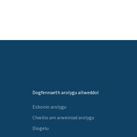
Dogfennaeth arolygu allweddol
Esbonio arolygu
Chwilio am arweiniad arolygu
Diogelu