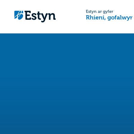
Estyn ar gyfer
Rhieni, gofalwyr