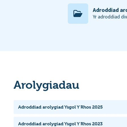
Adroddiad ar
Yr adroddiad d
Arolygiadau
Adroddiad arolygiad Ysgol Y Rhos 2025
Adroddiad arolygiad Ysgol Y Rhos 2023