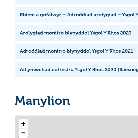
Rhieni a gofalwyr – Adroddiad arolygiad – Ysgol 
Arolygiad monitro blynyddol Ysgol Y Rhos 2023
Adroddiad monitro blynyddol Ysgol Y Rhos 2021
Ail ymweliad cofrestru Ysgol Y Rhos 2020 (Saesne
Manylion
+
−