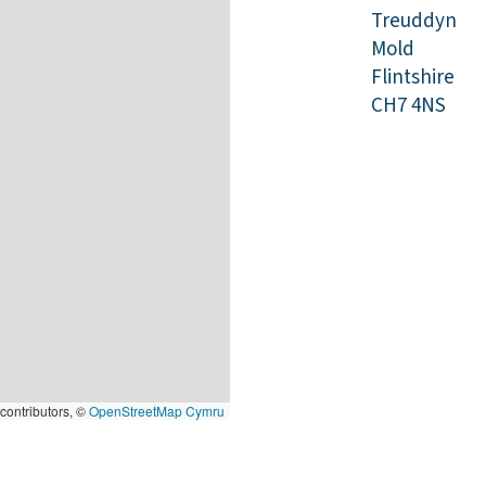
Treuddyn
Mold
Flintshire
CH7 4NS
contributors, ©
OpenStreetMap Cymru