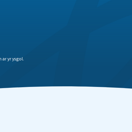
ar yr ysgol.