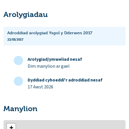
Arolygiadau
Adroddiad arolygiad Ysgol y Dderwen 2017
22/03/2017
Arolygiad/ymweliad nesaf
Dim manylion ar gael
Dyddiad cyhoeddi'r adroddiad nesaf
17 Awst 2026
Manylion
+