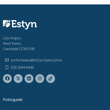
Llys Angor,
Heol Keen,
Caerdydd CF24 5JW
ymholiadau@estyn.llyw.cymru
029 2044 6446
Poblogaidd