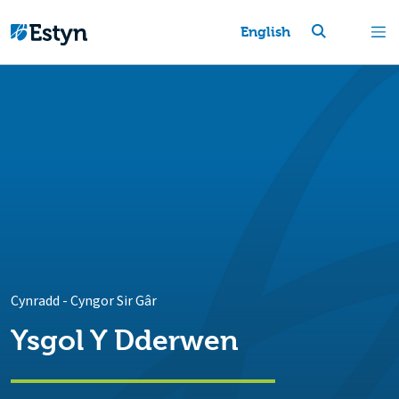
English
Cynradd
-
Cyngor Sir Gâr
Ysgol Y Dderwen