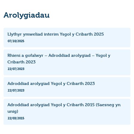
Arolygiadau
Llythyr ymweliad interim Ysgol y Cribarth 2025
07/10/2025
Rhieni a gofalwyr – Adroddiad arolygiad – Ysgol y
Cribarth 2023
22/07/2023
Adroddiad arolygiad Ysgol y Cribarth 2023
22/07/2023
Adroddiad arolygiad Ysgol y Cribarth 2015 (Saesneg yn
unig)
22/03/2015