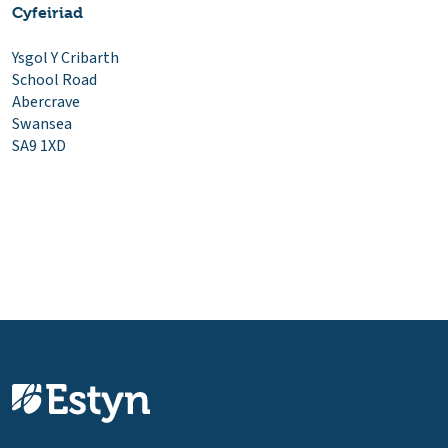
Cyfeiriad
Ysgol Y Cribarth
School Road
Abercrave
Swansea
SA9 1XD