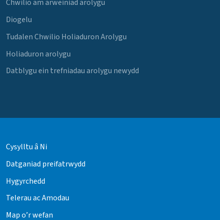
Chwilio am arweiniad arolygu
Diogelu
Tudalen Chwilio Holiaduron Arolygu
Holiaduron arolygu
Datblygu ein trefniadau arolygu newydd
Cysylltu â Ni
Datganiad preifatrwydd
Hygyrchedd
Telerau ac Amodau
Map o’r wefan