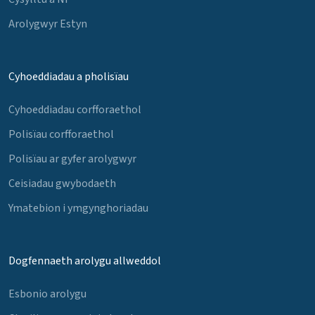
Arolygwyr Estyn
Cyhoeddiadau a pholisïau
Cyhoeddiadau corfforaethol
Polisïau corfforaethol
Polisïau ar gyfer arolygwyr
Ceisiadau gwybodaeth
Ymatebion i ymgynghoriadau
Dogfennaeth arolygu allweddol
Esbonio arolygu