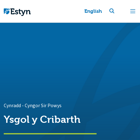
English
Cynradd
-
Cyngor Sir Powys
Ysgol y Cribarth