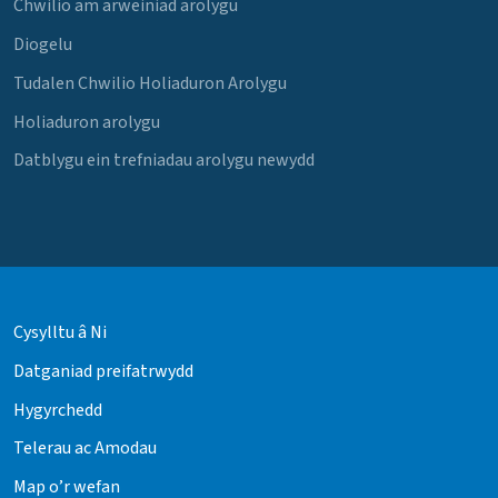
Chwilio am arweiniad arolygu
Diogelu
Tudalen Chwilio Holiaduron Arolygu
Holiaduron arolygu
Datblygu ein trefniadau arolygu newydd
Cysylltu â Ni
Datganiad preifatrwydd
Hygyrchedd
Telerau ac Amodau
Map o’r wefan