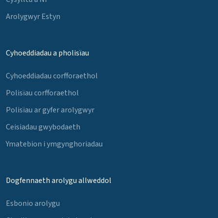
Arolygwyr Estyn
Cyhoeddiadau a pholisïau
Cyhoeddiadau corfforaethol
Polisïau corfforaethol
Polisïau ar gyfer arolygwyr
Ceisiadau gwybodaeth
Ymatebion i ymgynghoriadau
Dogfennaeth arolygu allweddol
Esbonio arolygu