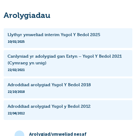
Arolygiadau
Llythyr ymweliad interim Ysgol Y Bedol 2025
10/01/2025
Canlyniad yr adolygiad gan Estyn – Ysgol Y Bedol 2021
(Cymraeg yn unig)
22/02/2021
Adroddiad arolygiad Ysgol Y Bedol 2018
22/10/2018
Adroddiad arolygiad Ysgol y Bedol 2012
22/04/2012
Arolygiad/ymweliad nesaf