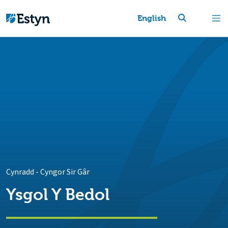
English
Cynradd
-
Cyngor Sir Gâr
Ysgol Y Bedol