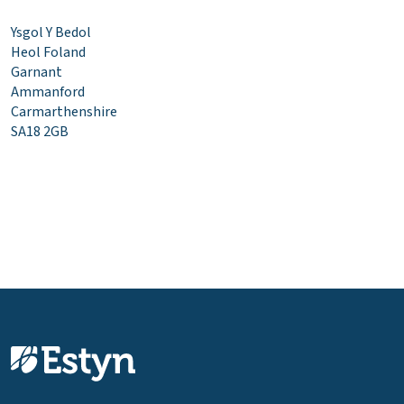
Ysgol Y Bedol
Heol Foland
Garnant
Ammanford
Carmarthenshire
SA18 2GB