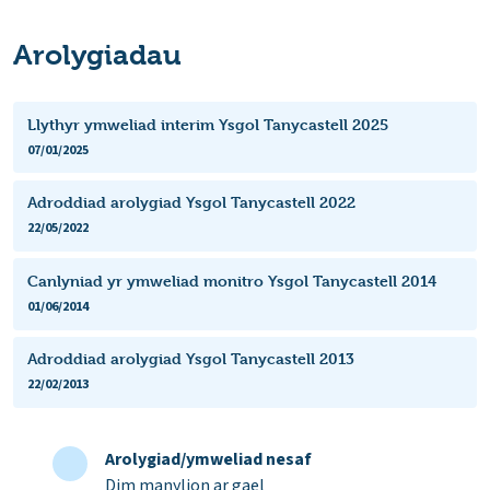
Arolygiadau
Llythyr ymweliad interim Ysgol Tanycastell 2025
07/01/2025
Adroddiad arolygiad Ysgol Tanycastell 2022
22/05/2022
Canlyniad yr ymweliad monitro Ysgol Tanycastell 2014
01/06/2014
Adroddiad arolygiad Ysgol Tanycastell 2013
22/02/2013
Arolygiad/ymweliad nesaf
Dim manylion ar gael