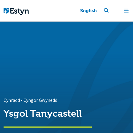
English
Cynradd
-
Cyngor Gwynedd
Ysgol Tanycastell