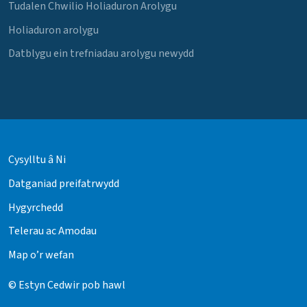
Tudalen Chwilio Holiaduron Arolygu
Holiaduron arolygu
Datblygu ein trefniadau arolygu newydd
Cysylltu â Ni
Datganiad preifatrwydd
Hygyrchedd
Telerau ac Amodau
Map o’r wefan
© Estyn Cedwir pob hawl