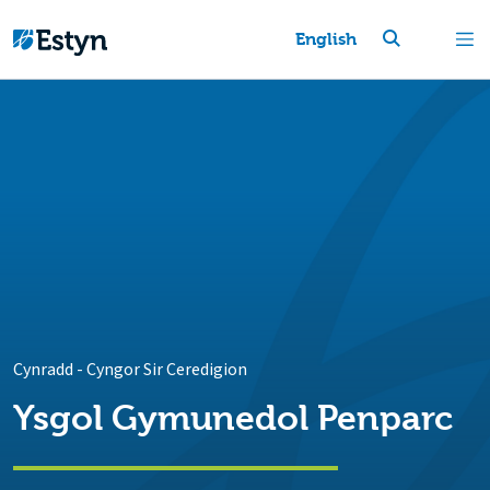
English
Cynradd
-
Cyngor Sir Ceredigion
Ysgol Gymunedol Penparc