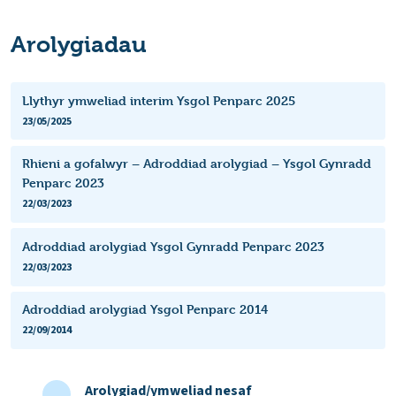
Arolygiadau
Llythyr ymweliad interim Ysgol Penparc 2025
23/05/2025
Rhieni a gofalwyr – Adroddiad arolygiad – Ysgol Gynradd
Penparc 2023
22/03/2023
Adroddiad arolygiad Ysgol Gynradd Penparc 2023
22/03/2023
Adroddiad arolygiad Ysgol Penparc 2014
22/09/2014
Arolygiad/ymweliad nesaf