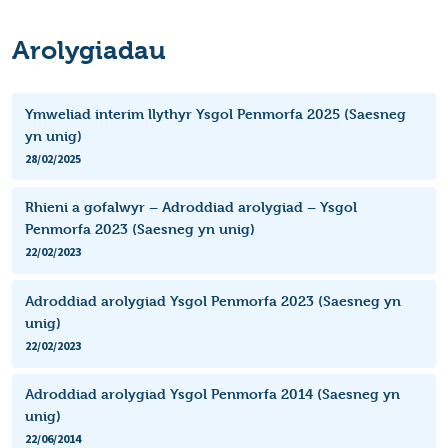
Arolygiadau
Ymweliad interim llythyr Ysgol Penmorfa 2025 (Saesneg
yn unig)
28/02/2025
Rhieni a gofalwyr – Adroddiad arolygiad – Ysgol
Penmorfa 2023 (Saesneg yn unig)
22/02/2023
Adroddiad arolygiad Ysgol Penmorfa 2023 (Saesneg yn
unig)
22/02/2023
Adroddiad arolygiad Ysgol Penmorfa 2014 (Saesneg yn
unig)
22/06/2014