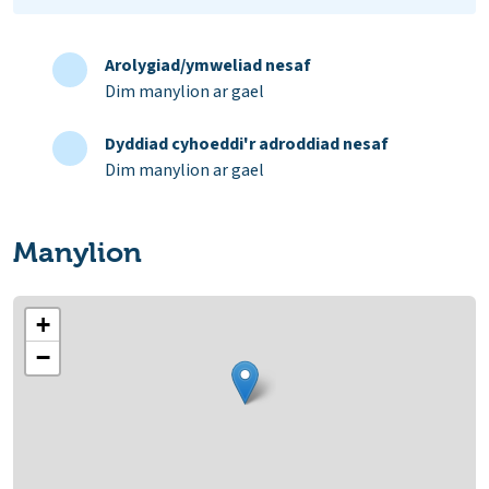
Arolygiad/ymweliad nesaf
Dim manylion ar gael
Dyddiad cyhoeddi'r adroddiad nesaf
Dim manylion ar gael
Manylion
+
−