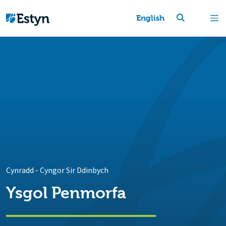
English
Cynradd
-
Cyngor Sir Ddinbych
Ysgol Penmorfa