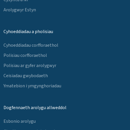
Arolygwyr Estyn
Cyhoeddiadau a pholisïau
Cyhoeddiadau corfforaethol
Polisïau corfforaethol
Polisïau ar gyfer arolygwyr
Ceisiadau gwybodaeth
Ymatebion i ymgynghoriadau
Dogfennaeth arolygu allweddol
Esbonio arolygu