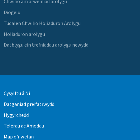
Chwilio am arweiniad arolygu
Diogelu
Tudalen Chwilio Holiaduron Arolygu
Holiaduron arolygu
Datblygu ein trefniadau arolygu newydd
Cysylltu â Ni
Datganiad preifatrwydd
Hygyrchedd
Telerau ac Amodau
Map o’r wefan