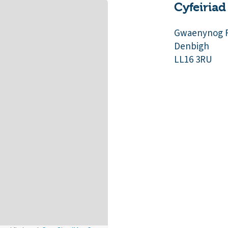
Cyfeiriad
Gwaenynog 
Denbigh
LL16 3RU