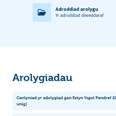
Adroddiad arolygu
Yr adroddiad diweddaraf
Arolygiadau
Canlyniad yr adolygiad gan Estyn Ysgol Pendref 2
unig)