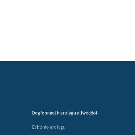
Dogfennaeth arolygu allweddol
Esbonio arolygu