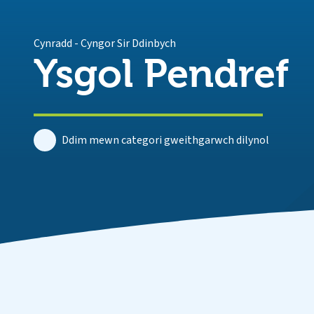
Cynradd
-
Cyngor Sir Ddinbych
Ysgol Pendref
Ddim mewn categori gweithgarwch dilynol