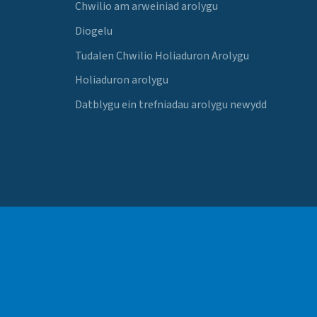
Chwilio am arweiniad arolygu
Diogelu
Tudalen Chwilio Holiaduron Arolygu
Holiaduron arolygu
Datblygu ein trefniadau arolygu newydd