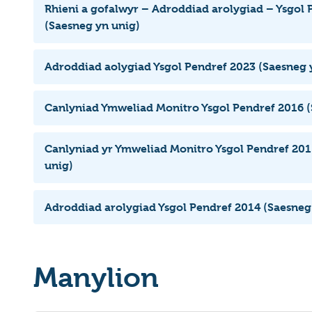
Rhieni a gofalwyr – Adroddiad arolygiad – Ysgol 
(Saesneg yn unig)
Adroddiad aolygiad Ysgol Pendref 2023 (Saesneg 
Canlyniad Ymweliad Monitro Ysgol Pendref 2016 (
Canlyniad yr Ymweliad Monitro Ysgol Pendref 201
unig)
Adroddiad arolygiad Ysgol Pendref 2014 (Saesneg
Manylion