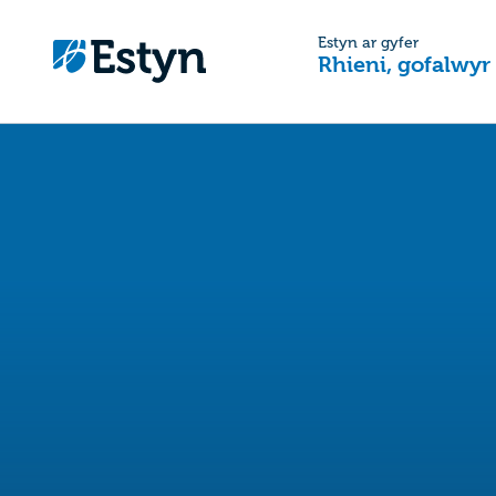
Estyn ar gyfer
Rhieni, gofalwyr