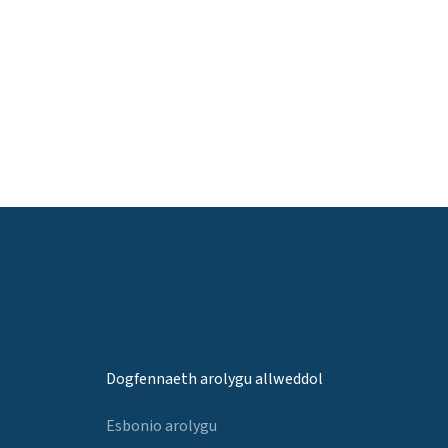
Dogfennaeth arolygu allweddol
Esbonio arolygu