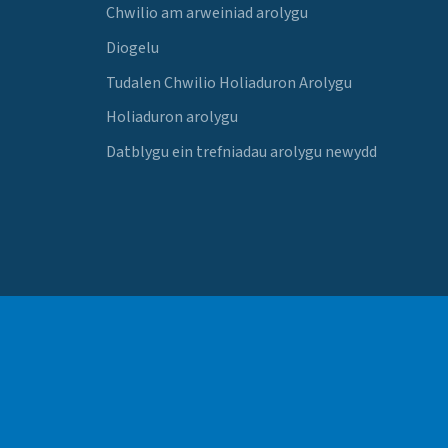
Chwilio am arweiniad arolygu
Diogelu
Tudalen Chwilio Holiaduron Arolygu
Holiaduron arolygu
Datblygu ein trefniadau arolygu newydd