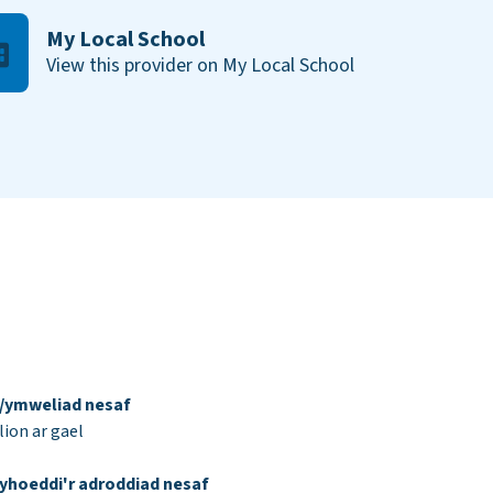
My Local School
View this provider on My Local School
d/ymweliad nesaf
ion ar gael
yhoeddi'r adroddiad nesaf