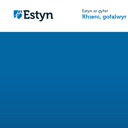
Estyn ar gyfer
Rhieni, gofalwyr