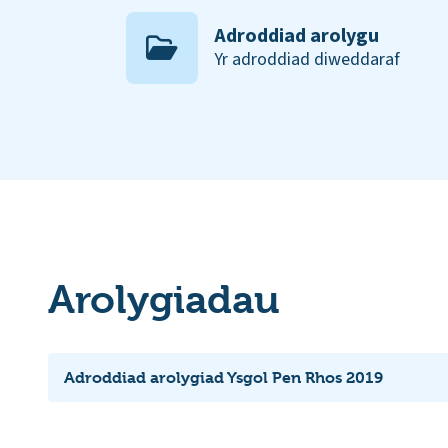
Adroddiad arolygu
Yr adroddiad diweddaraf
Arolygiadau
Adroddiad arolygiad Ysgol Pen Rhos 2019