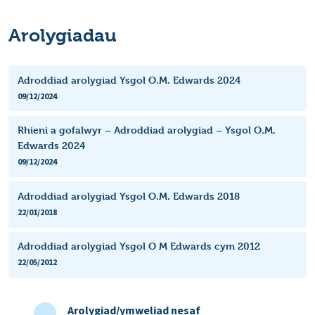
Arolygiadau
Adroddiad arolygiad Ysgol O.M. Edwards 2024
09/12/2024
Rhieni a gofalwyr – Adroddiad arolygiad – Ysgol O.M.
Edwards 2024
09/12/2024
Adroddiad arolygiad Ysgol O.M. Edwards 2018
22/01/2018
Adroddiad arolygiad Ysgol O M Edwards cym 2012
22/05/2012
Arolygiad/ymweliad nesaf