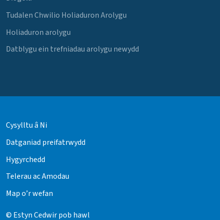
Tudalen Chwilio Holiaduron Arolygu
Holiaduron arolygu
Datblygu ein trefniadau arolygu newydd
Cysylltu â Ni
Datganiad preifatrwydd
Hygyrchedd
Telerau ac Amodau
Map o’r wefan
© Estyn Cedwir pob hawl