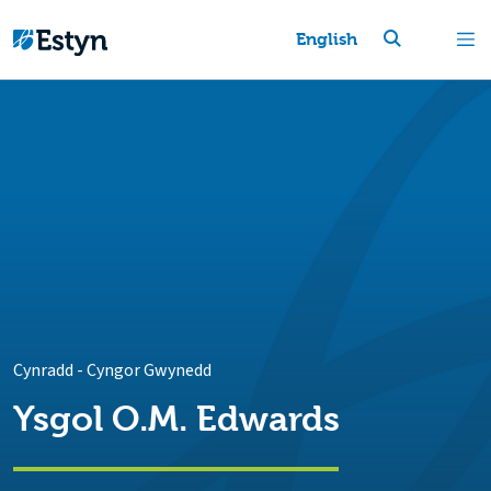
English
Cynradd
-
Cyngor Gwynedd
Ysgol O.M. Edwards