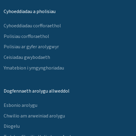
Cyhoeddiadau a pholisïau
Cyhoeddiadau corfforaethol
Polisïau corfforaethol
Polisïau ar gyfer arolygwyr
Ceisiadau gwybodaeth
Ymatebion i ymgynghoriadau
Dogfennaeth arolygu allweddol
Esbonio arolygu
Chwilio am arweiniad arolygu
Diogelu