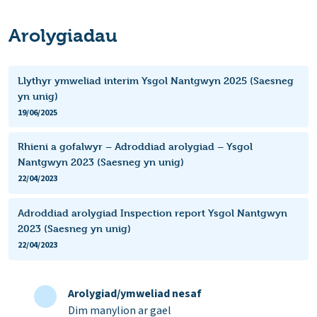
Arolygiadau
Llythyr ymweliad interim Ysgol Nantgwyn 2025 (Saesneg
yn unig)
19/06/2025
Rhieni a gofalwyr – Adroddiad arolygiad – Ysgol
Nantgwyn 2023 (Saesneg yn unig)
22/04/2023
Adroddiad arolygiad Inspection report Ysgol Nantgwyn
2023 (Saesneg yn unig)
22/04/2023
Arolygiad/ymweliad nesaf
Dim manylion ar gael