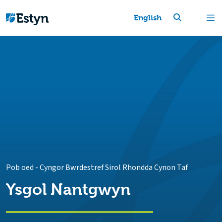
English
Pob oed
-
Cyngor Bwrdestref Sirol Rhondda Cynon Taf
Ysgol Nantgwyn