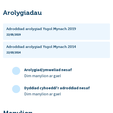
Arolygiadau
Adroddiad arolygiad Ysgol Mynach 2019
22/05/2019
Adroddiad arolygiad Ysgol Mynach 2014
22/03/2014
Arolygiad/ymweliad nesaf
Dim manylion ar gael
Dyddiad cyhoeddi'r adroddiad nesaf
Dim manylion ar gael