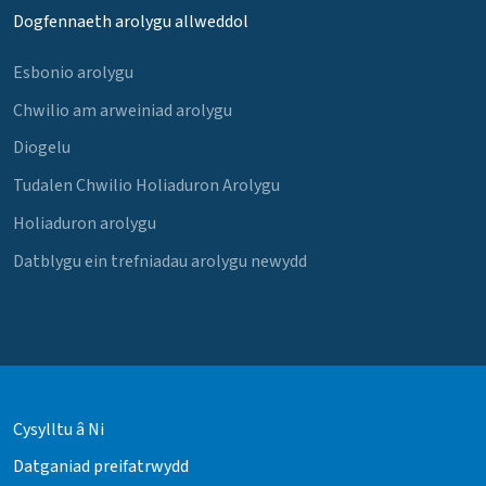
Dogfennaeth arolygu allweddol
Esbonio arolygu
Chwilio am arweiniad arolygu
Diogelu
Tudalen Chwilio Holiaduron Arolygu
Holiaduron arolygu
Datblygu ein trefniadau arolygu newydd
Cysylltu â Ni
Datganiad preifatrwydd