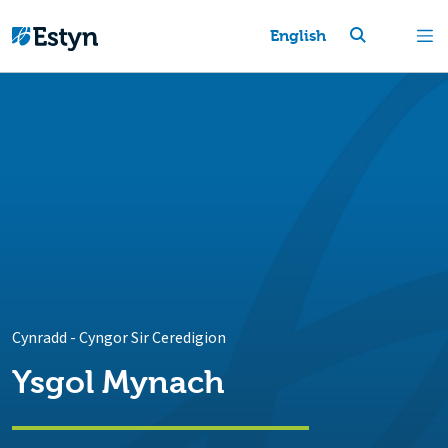
English
Cynradd
-
Cyngor Sir Ceredigion
Ysgol Mynach