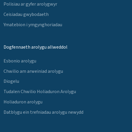
Polisïau ar gyfer arolygwyr
Ceisiadau gwybodaeth
Ymatebion i ymgynghoriadau
Dogfennaeth arolygu allweddol
Esbonio arolygu
Chwilio am arweiniad arolygu
Diogelu
Tudalen Chwilio Holiaduron Arolygu
Holiaduron arolygu
Datblygu ein trefniadau arolygu newydd