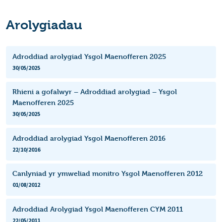
Arolygiadau
Adroddiad arolygiad Ysgol Maenofferen 2025
30/05/2025
Rhieni a gofalwyr – Adroddiad arolygiad – Ysgol
Maenofferen 2025
30/05/2025
Adroddiad arolygiad Ysgol Maenofferen 2016
22/10/2016
Canlyniad yr ymweliad monitro Ysgol Maenofferen 2012
01/08/2012
Adroddiad Arolygiad Ysgol Maenofferen CYM 2011
22/05/2011