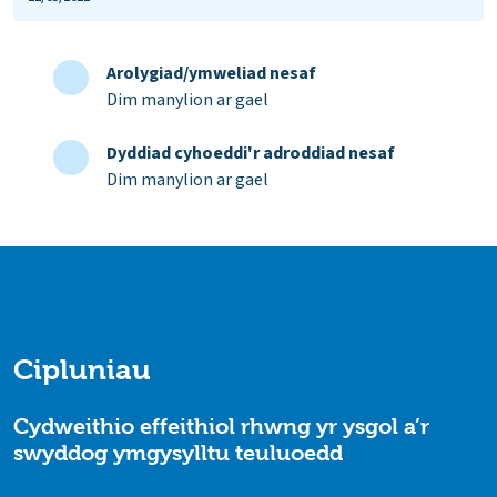
Arolygiad/ymweliad nesaf
Dim manylion ar gael
Dyddiad cyhoeddi'r adroddiad nesaf
Dim manylion ar gael
Cipluniau
Cydweithio effeithiol rhwng yr ysgol a’r
swyddog ymgysylltu teuluoedd