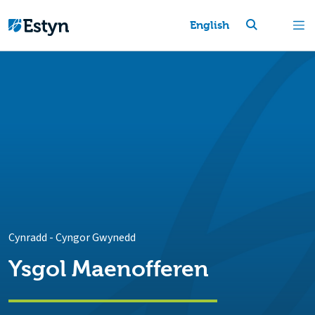
English
Cynradd
-
Cyngor Gwynedd
Ysgol Maenofferen