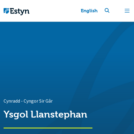
English
Cynradd
-
Cyngor Sir Gâr
Ysgol Llanstephan