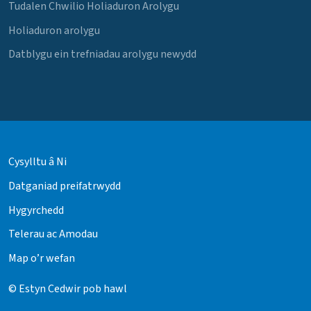
Tudalen Chwilio Holiaduron Arolygu
Holiaduron arolygu
Datblygu ein trefniadau arolygu newydd
Cysylltu â Ni
Datganiad preifatrwydd
Hygyrchedd
Telerau ac Amodau
Map o’r wefan
© Estyn Cedwir pob hawl