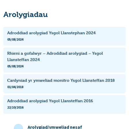
Arolygiadau
Adroddiad arolygiad Ysgol Llanstephan 2024
05/08/2024
Rhieni a gofalwyr – Adroddiad arolygiad – Ysgol
Llansteffan 2024
05/08/2024
Canlyniad yr ymweliad monitro Ysgol Llansteffan 2018
01/04/2018
Adroddiad arolygiad Ysgol Llansteffan 2016
22/10/2016
Arolygiad/ymweliad nesaf