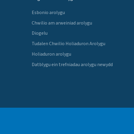
Esbonio arolygu
Chwilio am arweiniad arolygu
Diogelu
Tudalen Chwilio Holiaduron Arolygu
Holiaduron arolygu
Datblygu ein trefniadau arolygu newydd