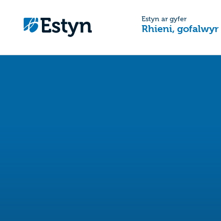
Estyn ar gyfer
Rhieni, gofalwyr