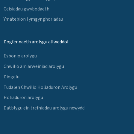
Ceisiadau gwybodaeth
Ymatebion i ymgynghoriadau
Dogfennaeth arolygu allweddol
Esbonio arolygu
Chwilio am arweiniad arolygu
Diogelu
Tudalen Chwilio Holiaduron Arolygu
Holiaduron arolygu
Datblygu ein trefniadau arolygu newydd