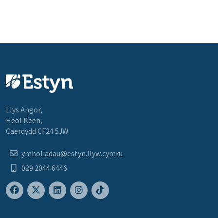
Llys Angor,
Heol Keen,
Caerdydd CF24 5JW
ymholiadau@estyn.llyw.cymru
029 2044 6446