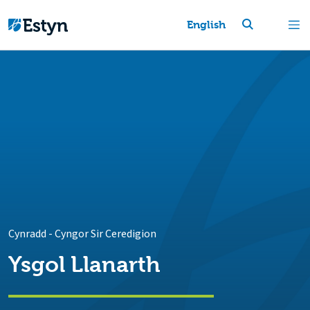
English
Cynradd
-
Cyngor Sir Ceredigion
Ysgol Llanarth