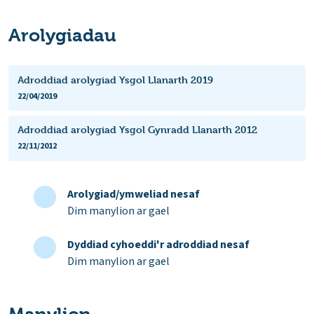
Arolygiadau
Adroddiad arolygiad Ysgol Llanarth 2019
22/04/2019
Adroddiad arolygiad Ysgol Gynradd Llanarth 2012
22/11/2012
Arolygiad/ymweliad nesaf
Dim manylion ar gael
Dyddiad cyhoeddi'r adroddiad nesaf
Dim manylion ar gael