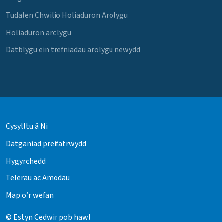
Tudalen Chwilio Holiaduron Arolygu
Holiaduron arolygu
Datblygu ein trefniadau arolygu newydd
Cysylltu â Ni
Datganiad preifatrwydd
Hygyrchedd
Telerau ac Amodau
Map o’r wefan
© Estyn Cedwir pob hawl