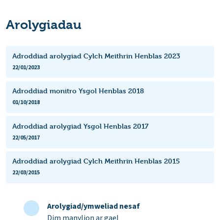
Arolygiadau
Adroddiad arolygiad Cylch Meithrin Henblas 2023
22/01/2023
Adroddiad monitro Ysgol Henblas 2018
01/10/2018
Adroddiad arolygiad Ysgol Henblas 2017
22/05/2017
Adroddiad arolygiad Cylch Meithrin Henblas 2015
22/03/2015
Arolygiad/ymweliad nesaf
Dim manylion ar gael