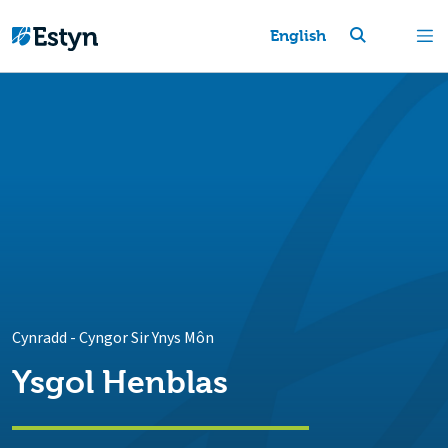
English
Cynradd
-
Cyngor Sir Ynys Môn
Ysgol Henblas