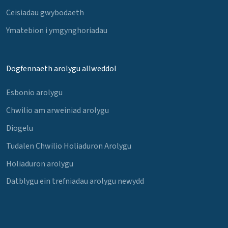
Ceisiadau gwybodaeth
Ymatebion i ymgynghoriadau
Dogfennaeth arolygu allweddol
Esbonio arolygu
Chwilio am arweiniad arolygu
Diogelu
Tudalen Chwilio Holiaduron Arolygu
Holiaduron arolygu
Datblygu ein trefniadau arolygu newydd