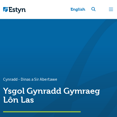
English
Cynradd
-
Dinas a Sir Abertawe
Ysgol Gynradd Gymraeg
Lôn Las