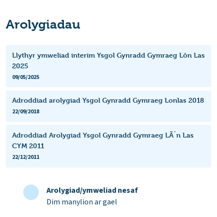
Arolygiadau
Llythyr ymweliad interim Ysgol Gynradd Gymraeg Lôn Las
2025
09/05/2025
Adroddiad arolygiad Ysgol Gynradd Gymraeg Lonlas 2018
22/09/2018
Adroddiad Arolygiad Ysgol Gynradd Gymraeg LÃ´n Las
CYM 2011
22/12/2011
Arolygiad/ymweliad nesaf
Dim manylion ar gael