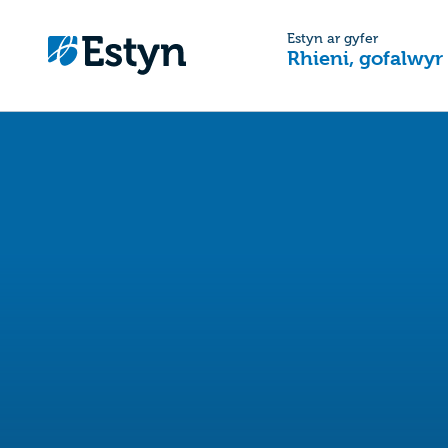
Estyn ar gyfer
Rhieni, gofalwyr