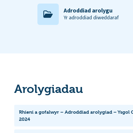
Adroddiad arolygu
Yr adroddiad diweddaraf
Arolygiadau
Rhieni a gofalwyr – Adroddiad arolygiad – Ysgol
2024