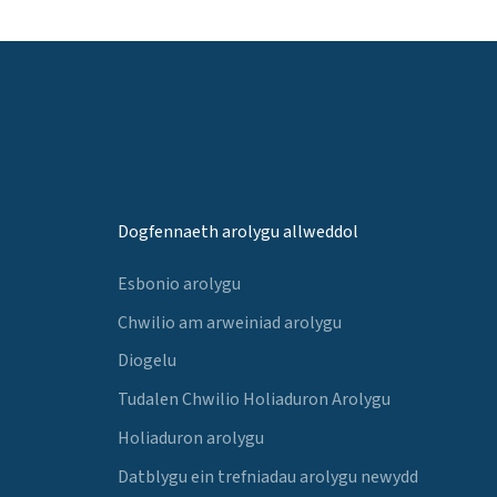
Dogfennaeth arolygu allweddol
Esbonio arolygu
Chwilio am arweiniad arolygu
Diogelu
Tudalen Chwilio Holiaduron Arolygu
Holiaduron arolygu
Datblygu ein trefniadau arolygu newydd