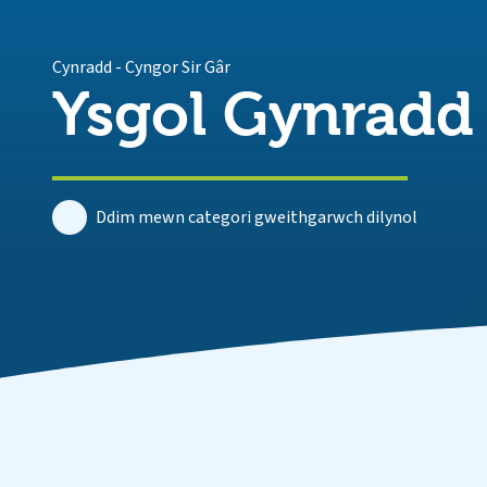
Cynradd
-
Cyngor Sir Gâr
Ysgol Gynradd
Ddim mewn categori gweithgarwch dilynol