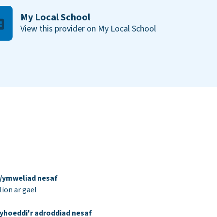
My Local School
View this provider on My Local School
d/ymweliad nesaf
ion ar gael
yhoeddi'r adroddiad nesaf