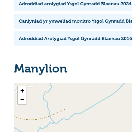
Adroddiad arolygiad Ysgol Gynradd Blaenau 2024
Canlyniad yr ymweliad monitro Ysgol Gynradd Bl
Adroddiad Arolygiad Ysgol Gynradd Blaenau 2016
Manylion
+
−