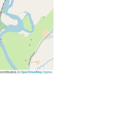
contributors, ©
OpenStreetMap Cymru