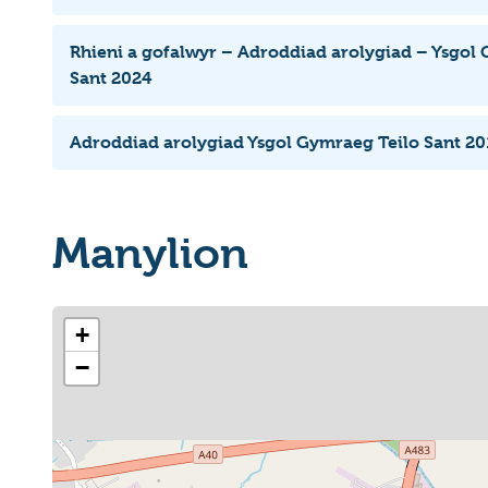
Rhieni a gofalwyr – Adroddiad arolygiad – Ysgol
Sant 2024
Adroddiad arolygiad Ysgol Gymraeg Teilo Sant 20
Manylion
+
−