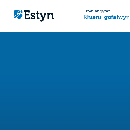
Estyn ar gyfer
Rhieni, gofalwyr