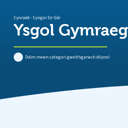
Cynradd
-
Cyngor Sir Gâr
Ysgol Gymraeg 
Ddim mewn categori gweithgarwch dilynol