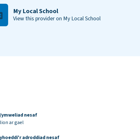
My Local School
View this provider on My Local School
d/ymweliad nesaf
ion ar gael
yhoeddi'r adroddiad nesaf