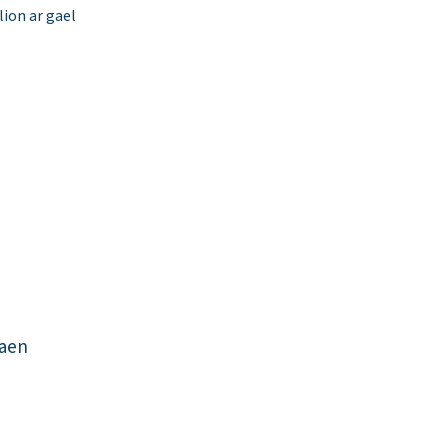
ion ar gael
aen