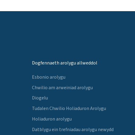
Dogfennaeth arolygu allweddol
Esbonio arolygu
Chwilio am arweiniad arolygu
Diogelu
Tudalen Chwilio Holiaduron Arolygu
Holiaduron arolygu
Datblygu ein trefniadau arolygu newydd