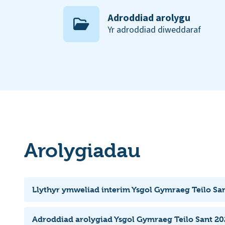
Adroddiad arolygu
Yr adroddiad diweddaraf
Arolygiadau
Llythyr ymweliad interim Ysgol Gymraeg Teilo Sa
Adroddiad arolygiad Ysgol Gymraeg Teilo Sant 20