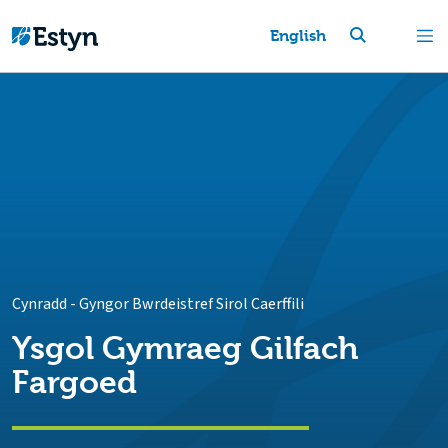
English
Cynradd
-
Gyngor Bwrdeistref Sirol Caerffili
Ysgol Gymraeg Gilfach
Fargoed