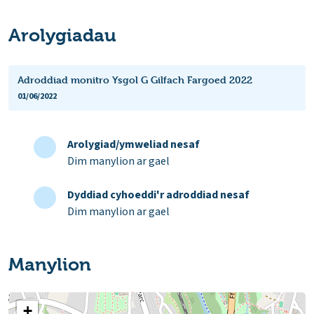
Arolygiadau
Adroddiad monitro Ysgol G Gilfach Fargoed 2022
01/06/2022
Arolygiad/ymweliad nesaf
Dim manylion ar gael
Dyddiad cyhoeddi'r adroddiad nesaf
Dim manylion ar gael
Manylion
+