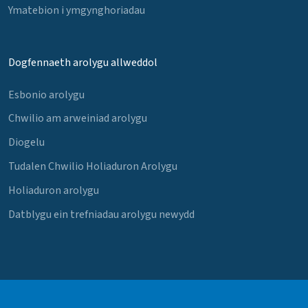
Ymatebion i ymgynghoriadau
Dogfennaeth arolygu allweddol
Esbonio arolygu
Chwilio am arweiniad arolygu
Diogelu
Tudalen Chwilio Holiaduron Arolygu
Holiaduron arolygu
Datblygu ein trefniadau arolygu newydd