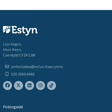
Llys Angor,
Heol Keen,
Caerdydd CF24 5JW
ymholiadau@estyn.llyw.cymru
029 2044 6446
Poblogaidd