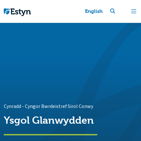
English
Cynradd
-
Cyngor Bwrdeistref Sirol Conwy
Ysgol Glanwydden