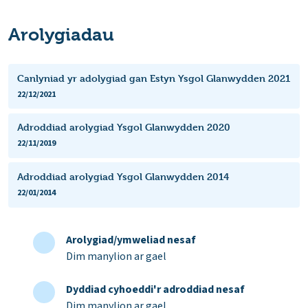
Arolygiadau
Canlyniad yr adolygiad gan Estyn Ysgol Glanwydden 2021
22/12/2021
Adroddiad arolygiad Ysgol Glanwydden 2020
22/11/2019
Adroddiad arolygiad Ysgol Glanwydden 2014
22/01/2014
Arolygiad/ymweliad nesaf
Dim manylion ar gael
Dyddiad cyhoeddi'r adroddiad nesaf
Dim manylion ar gael