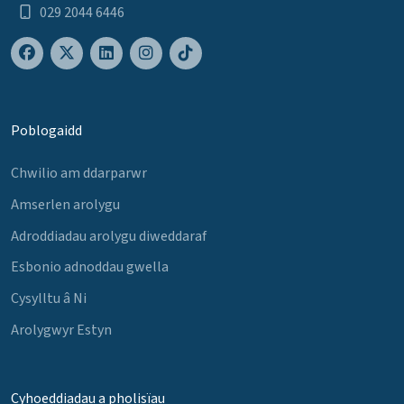
029 2044 6446
Poblogaidd
Chwilio am ddarparwr
Amserlen arolygu
Adroddiadau arolygu diweddaraf
Esbonio adnoddau gwella
Cysylltu â Ni
Arolygwyr Estyn
Cyhoeddiadau a pholisïau