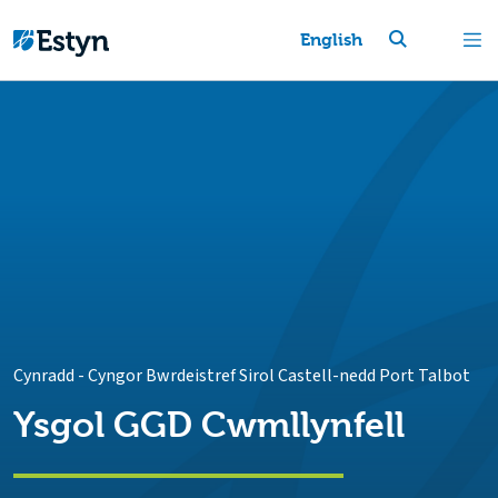
English
Cynradd
-
Cyngor Bwrdeistref Sirol Castell-nedd Port Talbot
Ysgol GGD Cwmllynfell