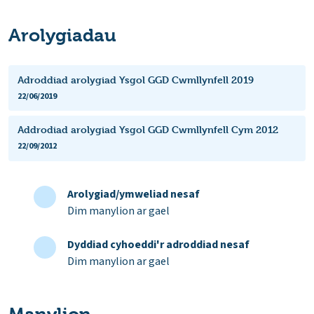
Arolygiadau
Adroddiad arolygiad Ysgol GGD Cwmllynfell 2019
22/06/2019
Addrodiad arolygiad Ysgol GGD Cwmllynfell Cym 2012
22/09/2012
Arolygiad/ymweliad nesaf
Dim manylion ar gael
Dyddiad cyhoeddi'r adroddiad nesaf
Dim manylion ar gael