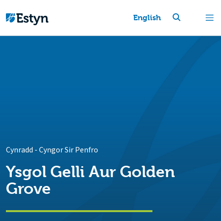
English
Cynradd
-
Cyngor Sir Penfro
Ysgol Gelli Aur Golden
Grove