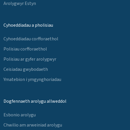
Arolygwyr Estyn
Cyhoeddiadau a pholisïau
Cyhoeddiadau corfforaethol
Polisïau corfforaethol
Polisïau ar gyfer arolygwyr
Ceisiadau gwybodaeth
Ymatebion i ymgynghoriadau
Dogfennaeth arolygu allweddol
Esbonio arolygu
Chwilio am arweiniad arolygu