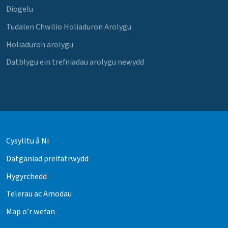
Diogelu
Tudalen Chwilio Holiaduron Arolygu
Holiaduron arolygu
Datblygu ein trefniadau arolygu newydd
Cysylltu â Ni
Datganiad preifatrwydd
Hygyrchedd
Telerau ac Amodau
Map o’r wefan