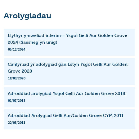
Arolygiadau
Llythyr ymweliad interim – Ysgol Gelli Aur Golden Grove
2024 (Saesneg yn unig)
05/12/2024
Canlyniad yr adolygiad gan Estyn Ysgol Gelli Aur Golden
Grove 2020
18/03/2020
Adroddiad arolygiad Ysgol Gelli Aur Golden Grove 2018
01/07/2018
Adroddiad Arolygiad Gelli Aur/Golden Grove CYM 2011
22/03/2011