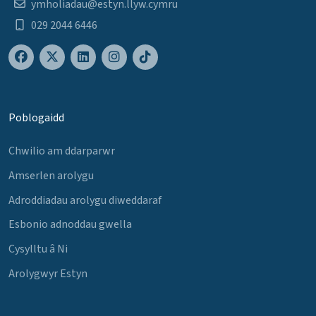
ymholiadau@estyn.llyw.cymru
029 2044 6446
Poblogaidd
Chwilio am ddarparwr
Amserlen arolygu
Adroddiadau arolygu diweddaraf
Esbonio adnoddau gwella
Cysylltu â Ni
Arolygwyr Estyn