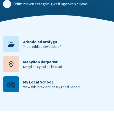
Ddim mewn categori gweithgarwch dilynol
Adroddiad arolygu
Yr adroddiad diweddaraf
Manylion darparwr
Manylion cyswllt a lleoliad
My Local School
View this provider on My Local School