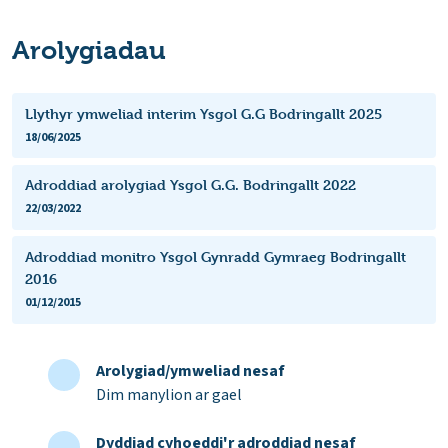
Arolygiadau
Llythyr ymweliad interim Ysgol G.G Bodringallt 2025
18/06/2025
Adroddiad arolygiad Ysgol G.G. Bodringallt 2022
22/03/2022
Adroddiad monitro Ysgol Gynradd Gymraeg Bodringallt
2016
01/12/2015
Arolygiad/ymweliad nesaf
Dim manylion ar gael
Dyddiad cyhoeddi'r adroddiad nesaf