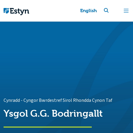
English
Cynradd
-
Cyngor Bwrdestref Sirol Rhondda Cynon Taf
Ysgol G.G. Bodringallt