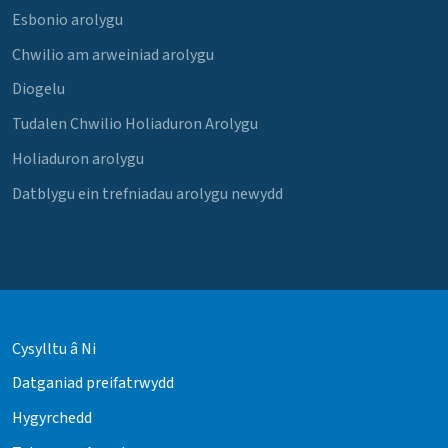
Esbonio arolygu
Chwilio am arweiniad arolygu
Diogelu
Tudalen Chwilio Holiaduron Arolygu
Holiaduron arolygu
Datblygu ein trefniadau arolygu newydd
Cysylltu â Ni
Datganiad preifatrwydd
Hygyrchedd