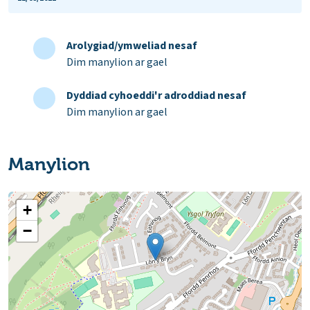
Arolygiad/ymweliad nesaf
Dim manylion ar gael
Dyddiad cyhoeddi'r adroddiad nesaf
Dim manylion ar gael
Manylion
+
−