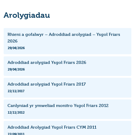
Arolygiadau
Rhieni a gofalwyr – Adroddiad arolygiad – Ysgol Friars
2026
29/04/2026
Adroddiad arolygiad Ysgol Friars 2026
29/04/2026
Adroddiad arolygiad Ysgol Friars 2017
22/11/2017
Canlyniad yr ymweliad monitro Ysgol Friars 2012
12/11/2012
Adroddiad Arolygiad Ysgol Friars CYM 2011
22/09/2011