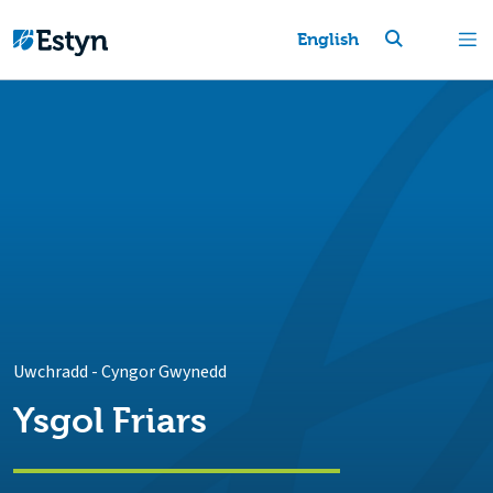
English
Uwchradd
-
Cyngor Gwynedd
Ysgol Friars