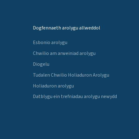
Dogfennaeth arolygu allweddol
Esbonio arolygu
Chwilio am arweiniad arolygu
Diogelu
Tudalen Chwilio Holiaduron Arolygu
Holiaduron arolygu
Datblygu ein trefniadau arolygu newydd