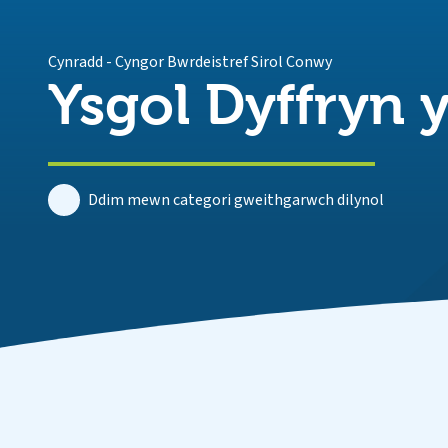
Cynradd
-
Cyngor Bwrdeistref Sirol Conwy
Ysgol Dyffryn y
Ddim mewn categori gweithgarwch dilynol