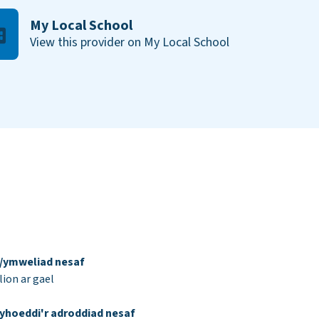
My Local School
View this provider on My Local School
d/ymweliad nesaf
ion ar gael
yhoeddi'r adroddiad nesaf