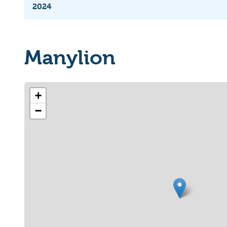
2024
Manylion
+
−