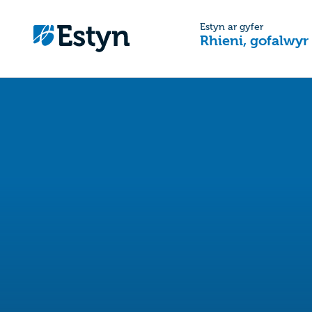
Estyn ar gyfer
Rhieni, gofalwyr