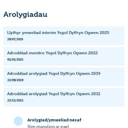
Arolygiadau
Llythyr ymweliad interim Ysgol Dyffryn Ogwen 2025
29/07/2025
Adroddiad monitro Ysgol Dyffryn Ogwen 2022
01/01/2022
Adroddiad arolygiad Ysgol Dyffryn Ogwen 2019
22/09/2019
Adroddiad arolygiad Ysgol Dyffryn Ogwen 2012
22/11/2012
Arolygiad/ymweliad nesaf
Dim manylion ar gael