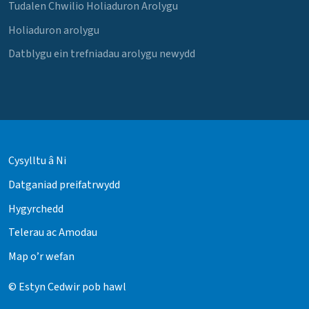
Tudalen Chwilio Holiaduron Arolygu
Holiaduron arolygu
Datblygu ein trefniadau arolygu newydd
Cysylltu â Ni
Datganiad preifatrwydd
Hygyrchedd
Telerau ac Amodau
Map o’r wefan
© Estyn Cedwir pob hawl