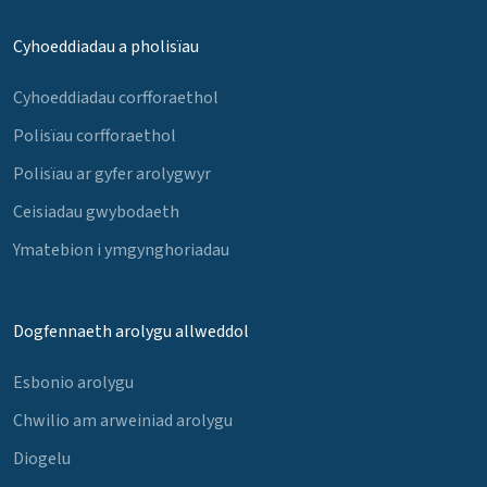
Cyhoeddiadau a pholisïau
Cyhoeddiadau corfforaethol
Polisïau corfforaethol
Polisïau ar gyfer arolygwyr
Ceisiadau gwybodaeth
Ymatebion i ymgynghoriadau
Dogfennaeth arolygu allweddol
Esbonio arolygu
Chwilio am arweiniad arolygu
Diogelu