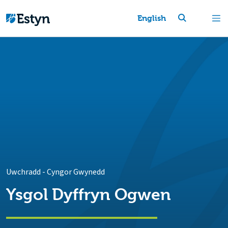
English
Uwchradd
-
Cyngor Gwynedd
Ysgol Dyffryn Ogwen